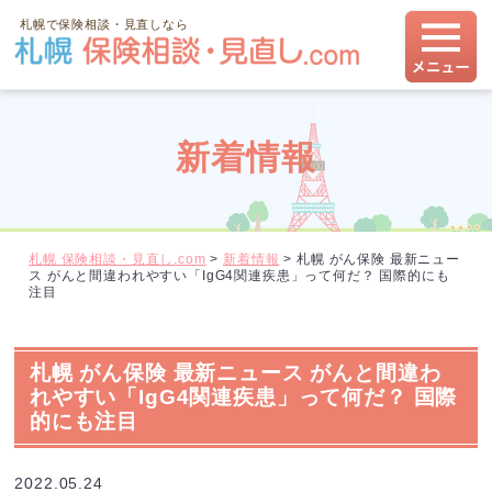
札幌で保険相談・見直しなら
新着情報
札幌 保険相談・見直し.com
>
新着情報
>
札幌 がん保険 最新ニュー
ス がんと間違われやすい「IgG4関連疾患」って何だ？ 国際的にも
注目
札幌 がん保険 最新ニュース がんと間違わ
れやすい「IgG4関連疾患」って何だ？ 国際
的にも注目
2022.05.24