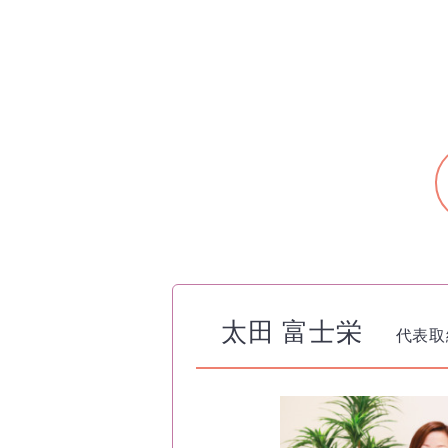
太田 富士栄
代表取