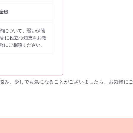
全般
約について、賢い保険
活 に役立つ知恵をお教
軽にご相談ください。
悩み、少しでも気になることがございましたら、お気軽に