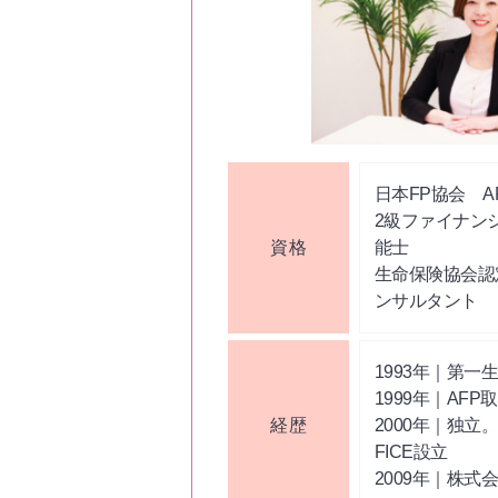
日本FP協会 A
2級ファイナン
資格
能士
生命保険協会認
ンサルタント
1993年｜第一
1999年｜AFP
経歴
2000年｜独立
FICE設立
2009年｜株式