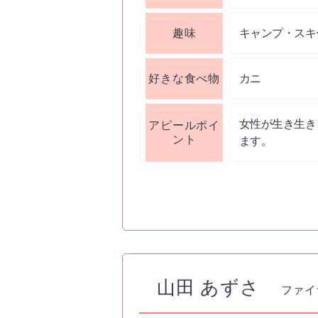
趣味
キャンプ・スキ
好きな食べ物
カニ
女性が生き生き
アピールポイ
ント
ます。
山田 あずさ
ファイ