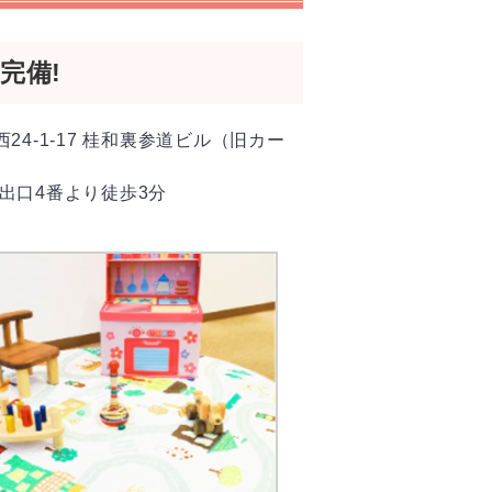
完備!
西24-1-17 桂和裏参道ビル（旧カー
出口4番より徒歩3分