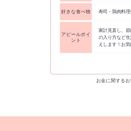
好きな食べ物
寿司・鶏肉料理
家計見直し、節
アピールポイ
の入り方など生
ント
えします！お気
お金に関するお