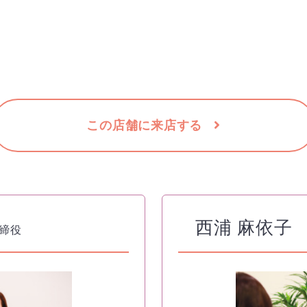
この店舗に来店する
西浦 麻依子
締役