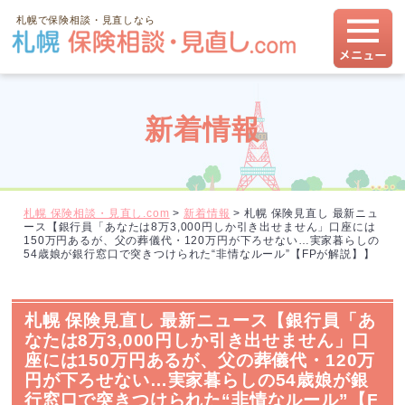
札幌で保険相談・見直しなら
新着情報
札幌 保険相談・見直し.com
>
新着情報
>
札幌 保険見直し 最新ニュ
ース【銀行員「あなたは8万3,000円しか引き出せません」口座には
150万円あるが、父の葬儀代・120万円が下ろせない…実家暮らしの
54歳娘が銀行窓口で突きつけられた“非情なルール”【FPが解説】】
札幌 保険見直し 最新ニュース【銀行員「あ
なたは8万3,000円しか引き出せません」口
座には150万円あるが、父の葬儀代・120万
円が下ろせない…実家暮らしの54歳娘が銀
行窓口で突きつけられた“非情なルール”【F