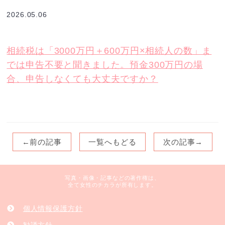
2026.05.06
相続税は「3000万円＋600万円×相続人の数」ま
では申告不要と聞きました。預金300万円の場
合、申告しなくても大丈夫ですか？
←前の記事
一覧へもどる
次の記事→
写真・画像・記事などの著作権は、
全て女性のチカラが所有します。
個人情報保護方針
勧誘方針