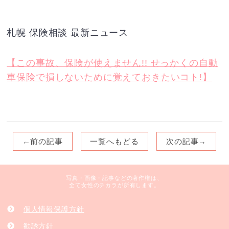
札幌 保険相談 最新ニュース
【この事故、保険が使えません!! せっかくの自動
車保険で損しないために覚えておきたいコト!】
←前の記事
一覧へもどる
次の記事→
写真・画像・記事などの著作権は、
全て女性のチカラが所有します。
個人情報保護方針
勧誘方針