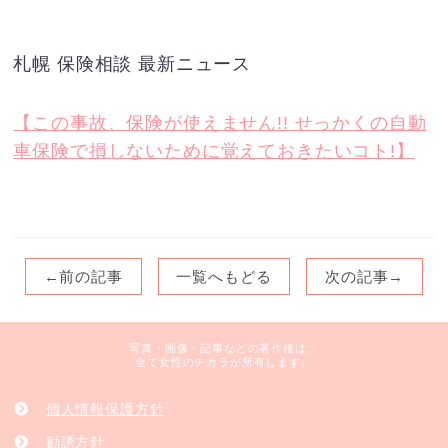
札幌 保険相談 最新ニュース
【この事故、保険が使えません!! せっかくの自動
車保険で損しないために覚えておきたいコト!】
←前の記事
一覧へもどる
次の記事→
写真・画像・記事などの著作権は、
全て女性のチカラが所有します。
個人情報保護方針
勧誘方針