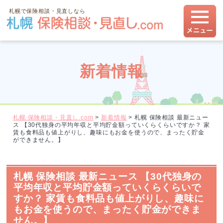
札幌で保険相談・見直しなら
新着情報
札幌 保険相談・見直し.com
>
新着情報
>
札幌 保険相談 最新ニュー
ス 【30代独身の平均年収と平均貯金額っていくらくらいですか？ 家
賃も食料品も値上がりし、趣味にもお金を使うので、まったく貯金
ができません。】
札幌 保険相談 最新ニュース 【30代独身の
平均年収と平均貯金額っていくらくらいで
すか？ 家賃も食料品も値上がりし、趣味に
もお金を使うので、まったく貯金ができま
せん。】