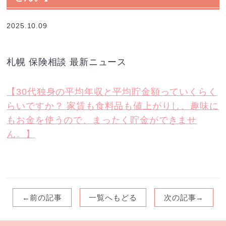
2025.10.09
札幌 保険相談 最新ニュース
【30代独身の平均年収と平均貯金額っていくらく
らいですか？ 家賃も食料品も値上がりし、趣味に
もお金を使うので、まったく貯金ができませ
ん。】
←前の記事
一覧へもどる
次の記事→