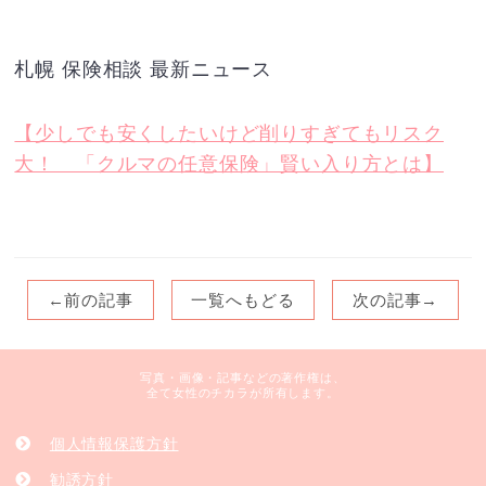
札幌 保険相談 最新ニュース
【少しでも安くしたいけど削りすぎてもリスク
大！ 「クルマの任意保険」賢い入り方とは】
←前の記事
一覧へもどる
次の記事→
写真・画像・記事などの著作権は、
全て女性のチカラが所有します。
個人情報保護方針
勧誘方針