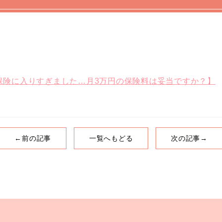
”保険に入りすぎました…月3万円の保険料は妥当ですか？】
←前の記事
一覧へもどる
次の記事→