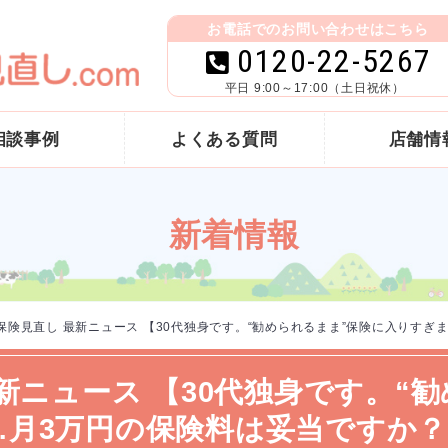
お電話でのお問い合わせはこちら
0120-22-5267
平日 9:00～17:00（土日祝休）
相談事例
よくある質問
店舗情
新着情報
 保険見直し 最新ニュース 【30代独身です。“勧められるまま”保険に入りす
最新ニュース 【30代独身です。“
…月3万円の保険料は妥当ですか？