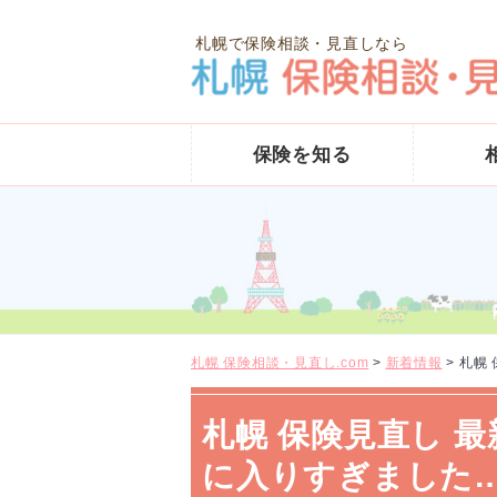
札幌で保険相談・見直しなら
保険を知る
札幌 保険相談・見直し.com
>
新着情報
>
札幌
札幌 保険見直し 
に入りすぎました