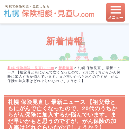
札幌で保険相談・見直しなら
新着情報
札幌 保険相談・見直し.com
>
新着情報
>
札幌 保険見直し 最新ニュ
ース 【祖父母ともにがんで亡くなったので、20代のうちからがん保
険に加入するか悩んでいます。まだ早いかもと思うのですが、がん
保険の加入率はどれぐらいなのでしょうか？】
札幌 保険見直し 最新ニュース 【祖父母と
もにがんで亡くなったので、20代のうちか
らがん保険に加入するか悩んでいます。ま
だ早いかもと思うのですが、がん保険の加
入率はどれぐらいなのでしょうか？】