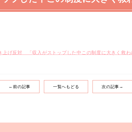
き上げ反対 「収入がストップした中この制度に大きく救わ
←前の記事
一覧へもどる
次の記事→