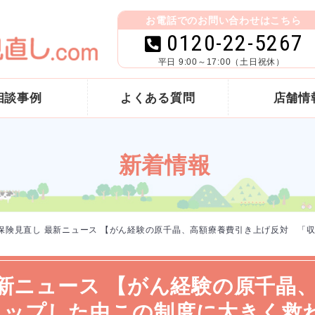
お電話でのお問い合わせはこちら
0120-22-5267
平日 9:00～17:00（土日祝休）
相談事例
よくある質問
店舗情
新着情報
 保険見直し 最新ニュース 【がん経験の原千晶、高額療養費引き上げ反対 「
最新ニュース 【がん経験の原千晶
トップした中この制度に大きく救