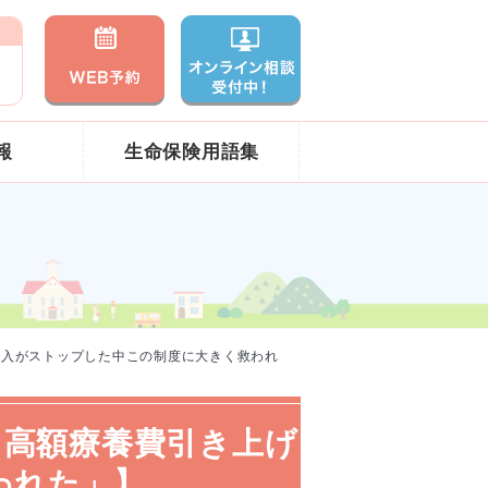
報
生命保険用語集
収入がストップした中この制度に大きく救われ
、高額療養費引き上げ
われた」】