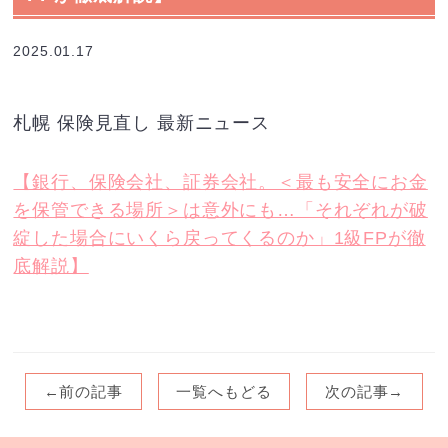
2025.01.17
札幌 保険見直し 最新ニュース
【銀行、保険会社、証券会社。＜最も安全にお金
を保管できる場所＞は意外にも…「それぞれが破
綻した場合にいくら戻ってくるのか」1級FPが徹
底解説】
←前の記事
一覧へもどる
次の記事→