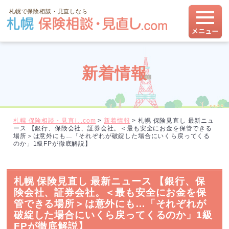
札幌で保険相談・見直しなら
新着情報
札幌 保険相談・見直し.com
>
新着情報
>
札幌 保険見直し 最新ニュ
ース 【銀行、保険会社、証券会社。＜最も安全にお金を保管できる
場所＞は意外にも…「それぞれが破綻した場合にいくら戻ってくる
のか」1級FPが徹底解説】
札幌 保険見直し 最新ニュース 【銀行、保
険会社、証券会社。＜最も安全にお金を保
管できる場所＞は意外にも…「それぞれが
破綻した場合にいくら戻ってくるのか」1級
FPが徹底解説】