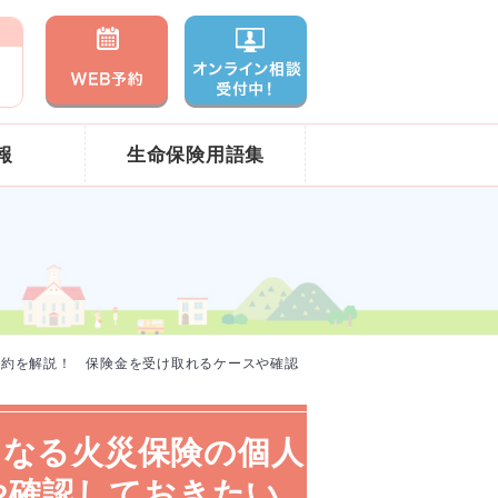
報
生命保険用語集
特約を解説！ 保険金を受け取れるケースや確認
になる火災保険の個人
や確認しておきたい