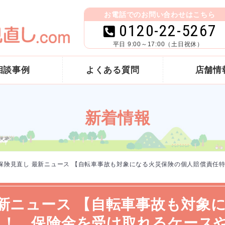
お電話でのお問い合わせはこちら
0120-22-5267
平日 9:00～17:00（土日祝休）
相談事例
よくある質問
店舗情
新着情報
 保険見直し 最新ニュース 【自転車事故も対象になる火災保険の個人賠償責任
最新ニュース 【自転車事故も対象
説！ 保険金を受け取れるケース