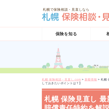
札幌で保険相談・見直しなら
保険を知る
札幌 保険相談・見直し.com
>
新着情報
>
札幌
しておきたいポイントは？】
札幌 保険見直し 
賠償責任特約を解