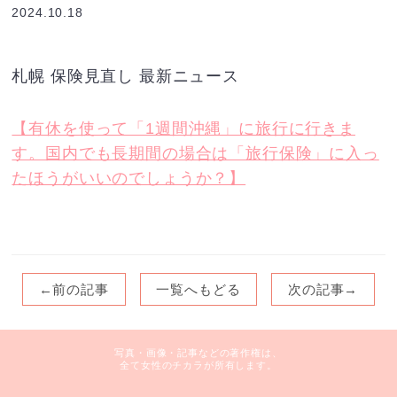
2024.10.18
札幌 保険見直し 最新ニュース
【有休を使って「1週間沖縄」に旅行に行きま
す。国内でも長期間の場合は「旅行保険」に入っ
たほうがいいのでしょうか？】
←前の記事
一覧へもどる
次の記事→
写真・画像・記事などの著作権は、
全て女性のチカラが所有します。