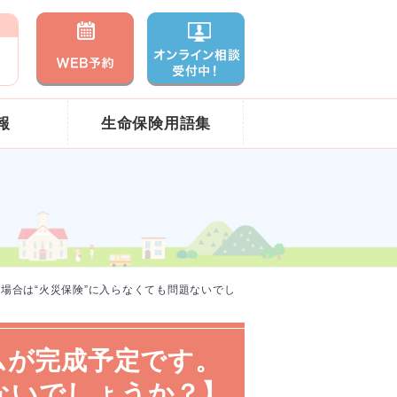
報
生命保険用語集
の場合は“火災保険”に入らなくても問題ないでし
ムが完成予定です。
ないでしょうか？】