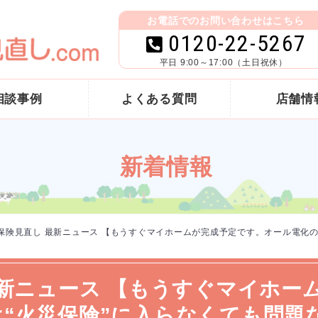
お電話でのお問い合わせはこちら
0120-22-5267
平日 9:00～17:00（土日祝休）
相談事例
よくある質問
店舗情
新着情報
 保険見直し 最新ニュース 【もうすぐマイホームが完成予定です。オール電化
最新ニュース 【もうすぐマイホー
“火災保険”に入らなくても問題