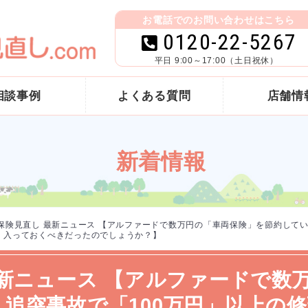
お電話でのお問い合わせはこちら
0120-22-5267
平日 9:00～17:00（土日祝休）
相談事例
よくある質問
店舗情
新着情報
 保険見直し 最新ニュース 【アルファードで数万円の「車両保険」を節約して
が、入っておくべきだったのでしょうか？】
最新ニュース 【アルファードで数
追突事故で「100万円」以上の修