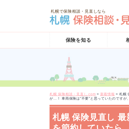
札幌で保険相談・見直しなら
保険を知る
札幌 保険相談・見直し.com
>
新着情報
>
札幌
が…！ 車両保険は“不要”と思っていたのです
札幌 保険見直し 
を節約していたら、