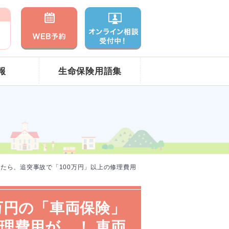
報
生命保険用語集
いたら、追突事故で「100万円」以上の修理費用
万円の「車両保険」
理費用が…！ 車両