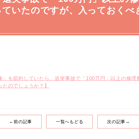
思っていたのですが、入っておくべ
」を節約していたら、追突事故で「100万円」以上の修理費
ったのでしょうか？】
←前の記事
一覧へもどる
次の記事→