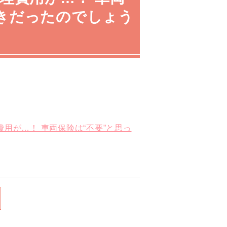
きだったのでしょう
用が…！ 車両保険は“不要”と思っ