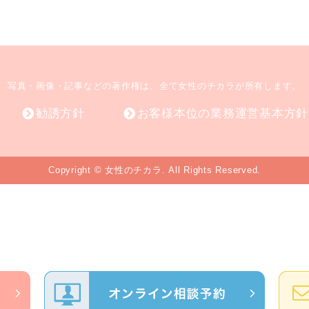
写真・画像・記事などの著作権は、
全て女性のチカラが所有します。
勧誘方針
お客様本位の業務運営基本方針
Copyright © 女性のチカラ. All Rights Reserved.