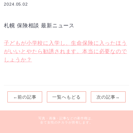
2024.05.02
札幌 保険相談 最新ニュース
子どもが小学校に入学し、生命保険に入ったほう
がいいとやたら勧誘されます。本当に必要なので
しょうか？
←前の記事
一覧へもどる
次の記事→
写真・画像・記事などの著作権は、
全て女性のチカラが所有します。