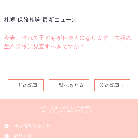
札幌 保険相談 最新ニュース
今春、晴れて子どもが社会人になります。夫婦の
生命保険は見直すべきですか？
←前の記事
一覧へもどる
次の記事→
写真・画像・記事などの著作権は、
全て女性のチカラが所有します。
個人情報保護方針
勧誘方針