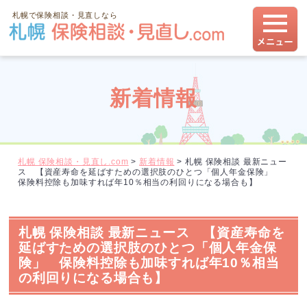
札幌で保険相談・見直しなら
新着情報
札幌 保険相談・見直し.com
>
新着情報
>
札幌 保険相談 最新ニュー
ス 【資産寿命を延ばすための選択肢のひとつ「個人年金保険」
保険料控除も加味すれば年10％相当の利回りになる場合も】
札幌 保険相談 最新ニュース 【資産寿命を
延ばすための選択肢のひとつ「個人年金保
険」 保険料控除も加味すれば年10％相当
の利回りになる場合も】