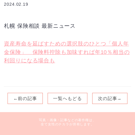
2024.02.19
札幌 保険相談 最新ニュース
資産寿命を延ばすための選択肢のひとつ「個人年
金保険」 保険料控除も加味すれば年10％相当の
利回りになる場合も
←前の記事
一覧へもどる
次の記事→
写真・画像・記事などの著作権は、
全て女性のチカラが所有します。