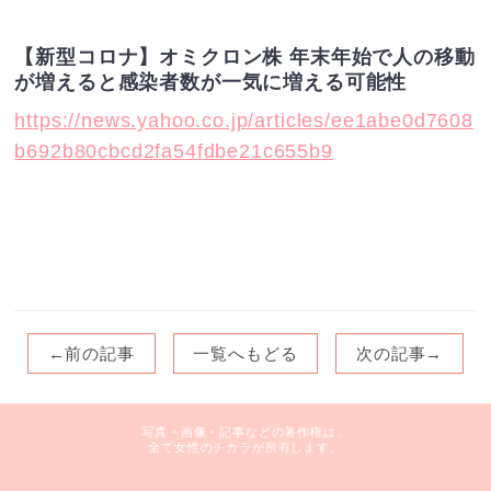
【新型コロナ】オミクロン株 年末年始で人の移動
が増えると感染者数が一気に増える可能性
https://news.yahoo.co.jp/articles/ee1abe0d7608
b692b80cbcd2fa54fdbe21c655b9
←前の記事
一覧へもどる
次の記事→
写真・画像・記事などの著作権は、
全て女性のチカラが所有します。