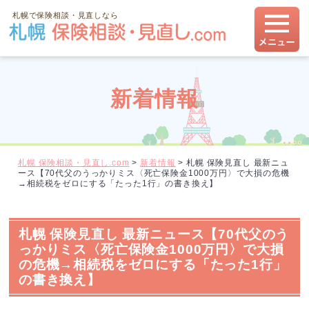
札幌で保険相談・見直しなら
新着情報
札幌 保険相談・見直し.com
>
新着情報
>
札幌 保険見直し 最新ニュ
ース【70代父のうっかりミス〈死亡保険金1000万円〉で大損の危機
→相続税をゼロにする「たった1行」の書き換え】
札幌 保険見直し 最新ニュース【70代父のう
っかりミス〈死亡保険金1000万円〉で大損
の危機→相続税をゼロにする「たった1行」
の書き換え】